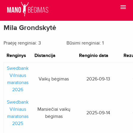
Mila Grondskytė
Praėję renginiai: 3
Būsimi renginiai: 1
Renginys
Distancija
Renginio data
Rezu
Swedbank
Vilniaus
Vaikų bėgimas
2026-09-13
maratonas
2026
Swedbank
Vilniaus
Marsiečiai vaikų
2025-09-14
maratonas
bėgimas
2025