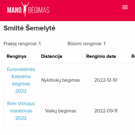
Smiltė Šemelytė
Praėję renginiai: 1
Būsimi renginiai: 1
Renginys
Distancija
Renginio data
R
Eurovaistinės
Kalėdinis
Nykštukų bėgimas
2022-12-10
bėgimas
2022
Rimi Vilniaus
maratonas
Vaikų bėgimas
2022-09-11
2022