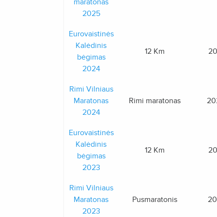
maratonas
2025
Eurovaistinės
Kalėdinis
12 Km
20
bėgimas
2024
Rimi Vilniaus
Maratonas
Rimi maratonas
20
2024
Eurovaistinės
Kalėdinis
12 Km
20
bėgimas
2023
Rimi Vilniaus
Maratonas
Pusmaratonis
20
2023