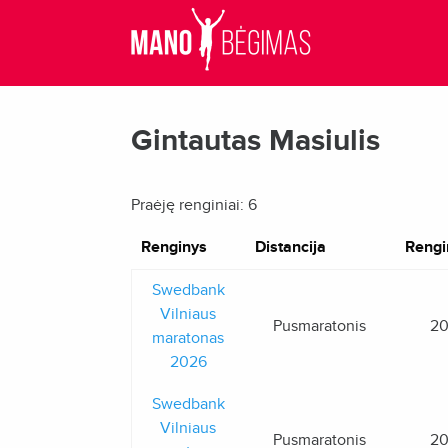
Gintautas Masiulis
Praėję renginiai: 6
Renginys
Distancija
Rengi
Swedbank
Vilniaus
Pusmaratonis
20
maratonas
2026
Swedbank
Vilniaus
Pusmaratonis
20