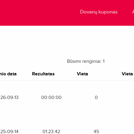
Dovanų kuponas
Būsimi renginiai: 1
nio data
Rezultatas
Vieta
Vieta 
26-09-13
00:00:00
0
25-09-14
01:23:42
45