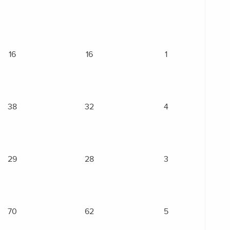
16
16
1
38
32
4
29
28
3
70
62
5