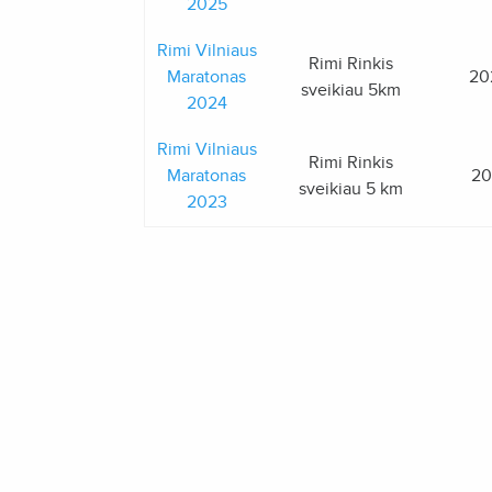
2025
Rimi Vilniaus
Rimi Rinkis
Maratonas
20
sveikiau 5km
2024
Rimi Vilniaus
Rimi Rinkis
Maratonas
20
sveikiau 5 km
2023