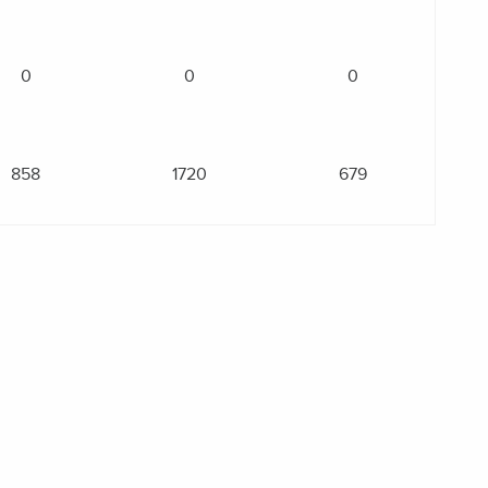
0
0
0
858
1720
679