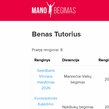
Benas Tutorius
Praėję renginiai: 8
Renginys
Distancija
Rengi
Swedbank
Vilniaus
Marsiečiai Vaikų
20
maratonas
bėgimas
2026
Eurovaistinės
Kalėdinis
Nykštukų bėgimas
20