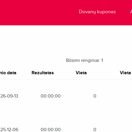
Dovanų kuponas
Būsimi renginiai: 1
nio data
Rezultatas
Vieta
Vieta 
26-09-13
00:00:00
0
25-12-06
00:00:00
0