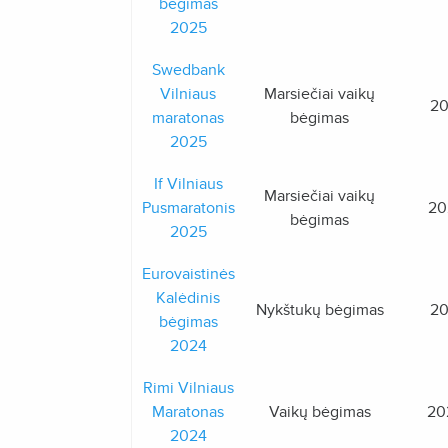
bėgimas
2025
Swedbank
Vilniaus
Marsiečiai vaikų
20
maratonas
bėgimas
2025
If Vilniaus
Marsiečiai vaikų
Pusmaratonis
20
bėgimas
2025
Eurovaistinės
Kalėdinis
Nykštukų bėgimas
20
bėgimas
2024
Rimi Vilniaus
Maratonas
Vaikų bėgimas
20
2024