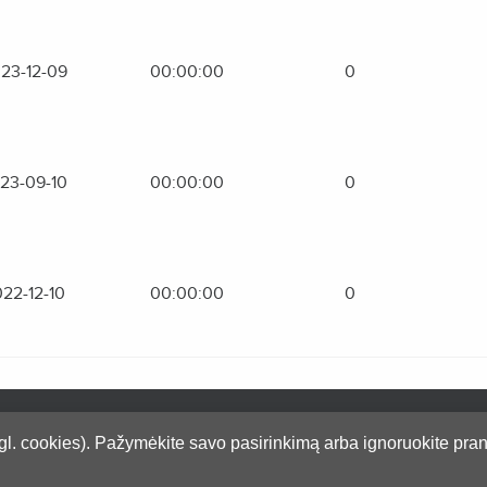
23-12-09
00:00:00
0
23-09-10
00:00:00
0
22-12-10
00:00:00
0
rivatumo taisyklės
l. cookies). Pažymėkite savo pasirinkimą arba ignoruokite pran