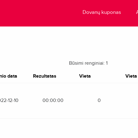
Dovanų kuponas
Būsimi renginiai: 1
nio data
Rezultatas
Vieta
Vieta 
22-12-10
00:00:00
0