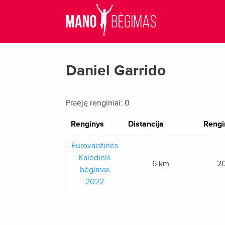
Daniel Garrido
Praėję renginiai: 0
Renginys
Distancija
Rengi
Eurovaistinės
Kalėdinis
6 km
20
bėgimas
2022