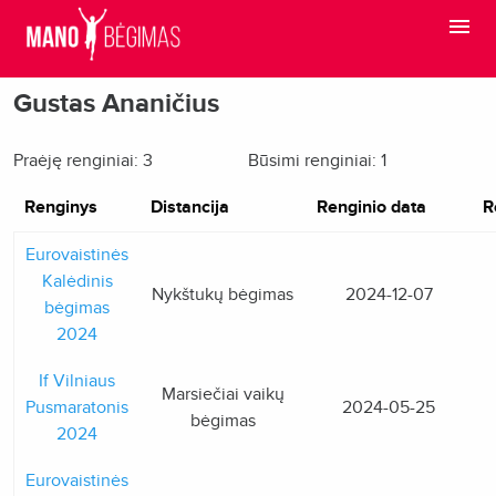
Gustas Ananičius
Praėję renginiai: 3
Būsimi renginiai: 1
Renginys
Distancija
Renginio data
R
Eurovaistinės
Kalėdinis
Nykštukų bėgimas
2024-12-07
bėgimas
2024
If Vilniaus
Marsiečiai vaikų
Pusmaratonis
2024-05-25
bėgimas
2024
Eurovaistinės