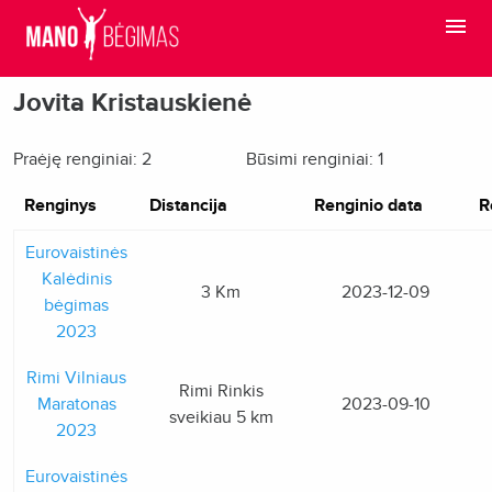
Jovita Kristauskienė
Praėję renginiai: 2
Būsimi renginiai: 1
Renginys
Distancija
Renginio data
R
Eurovaistinės
Kalėdinis
3 Km
2023-12-09
bėgimas
2023
Rimi Vilniaus
Rimi Rinkis
Maratonas
2023-09-10
sveikiau 5 km
2023
Eurovaistinės