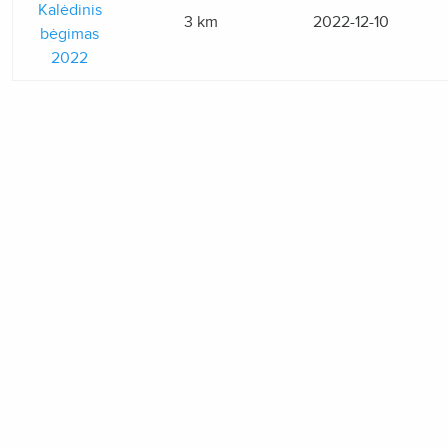
Kalėdinis
3 km
2022-12-10
bėgimas
2022