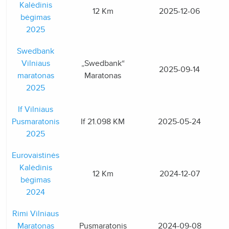
Kalėdinis
12 Km
2025-12-06
bėgimas
2025
Swedbank
Vilniaus
„Swedbank“
2025-09-14
maratonas
Maratonas
2025
If Vilniaus
Pusmaratonis
If 21.098 KM
2025-05-24
2025
Eurovaistinės
Kalėdinis
12 Km
2024-12-07
bėgimas
2024
Rimi Vilniaus
Maratonas
Pusmaratonis
2024-09-08