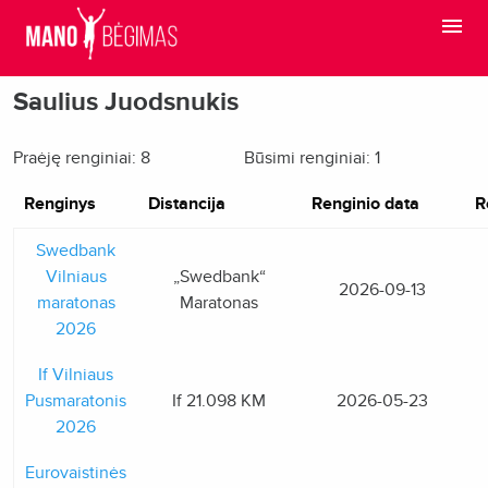
Saulius Juodsnukis
Praėję renginiai: 8
Būsimi renginiai: 1
Renginys
Distancija
Renginio data
R
Swedbank
Vilniaus
„Swedbank“
2026-09-13
maratonas
Maratonas
2026
If Vilniaus
Pusmaratonis
If 21.098 KM
2026-05-23
2026
Eurovaistinės