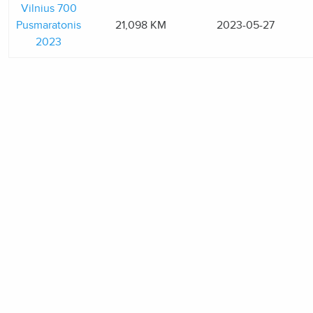
Vilnius 700
Pusmaratonis
21,098 KM
2023-05-27
2023