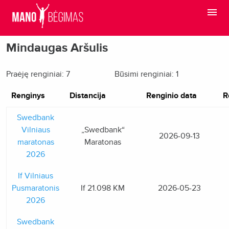
Mindaugas Aršulis
Praėję renginiai: 7
Būsimi renginiai: 1
Renginys
Distancija
Renginio data
R
Swedbank
Vilniaus
„Swedbank“
2026-09-13
maratonas
Maratonas
2026
If Vilniaus
Pusmaratonis
If 21.098 KM
2026-05-23
2026
Swedbank