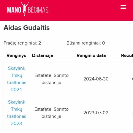
Aidas Gudaitis
Praėję renginiai: 2
Būsimi renginiai: 0
Renginys
Distancija
Renginio data
Rezul
Skaylink
Trakų
Estafetė: Sprinto
2024-06-30
triatlonas
distancija
2024
Skaylink
Trakų
Estafetė: Sprinto
2023-07-02
triatlonas
distancija
2023