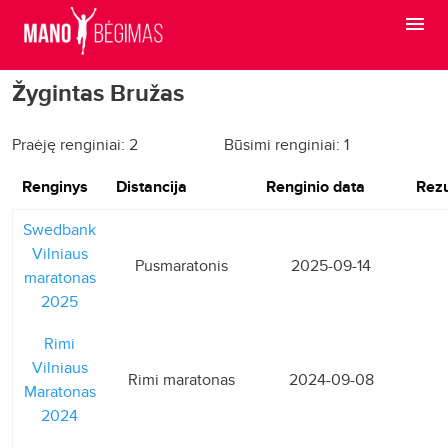
Žygintas Bružas
Praėję renginiai: 2
Būsimi renginiai: 1
Renginys
Distancija
Renginio data
Rezu
Swedbank
Vilniaus
Pusmaratonis
2025-09-14
maratonas
2025
Rimi
Vilniaus
Rimi maratonas
2024-09-08
Maratonas
2024