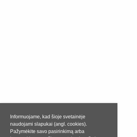
Informuojame, kad šioje svetainėje
naudojami slapukai (angl. cookies).
Pažymėkite savo pasirinkimą arba