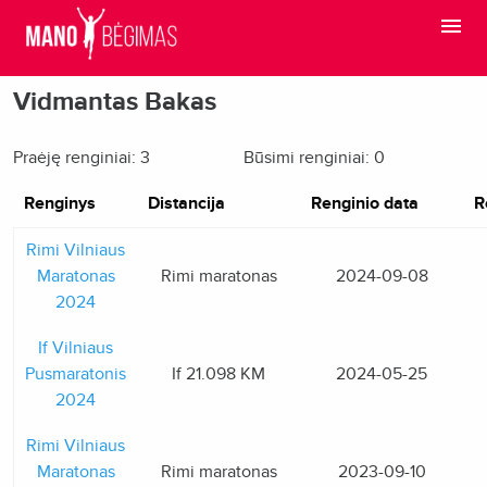
Vidmantas Bakas
Praėję renginiai: 3
Būsimi renginiai: 0
Renginys
Distancija
Renginio data
R
Rimi Vilniaus
Maratonas
Rimi maratonas
2024-09-08
2024
If Vilniaus
Pusmaratonis
If 21.098 KM
2024-05-25
2024
Rimi Vilniaus
Maratonas
Rimi maratonas
2023-09-10