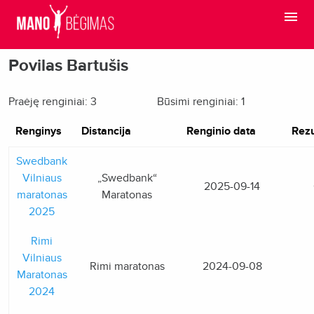
Povilas Bartušis
Praėję renginiai: 3
Būsimi renginiai: 1
Renginys
Distancija
Renginio data
Rezu
Swedbank
Vilniaus
„Swedbank“
2025-09-14
maratonas
Maratonas
2025
Rimi
Vilniaus
Rimi maratonas
2024-09-08
Maratonas
2024