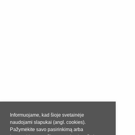
Informuojame, kad šioje svetainėje
naudojami slapukai (angl. cookies).
Pažymėkite savo pasirinkimą arba