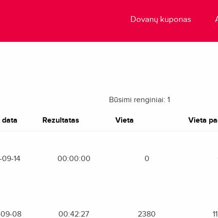
Dovanų kuponas
Būsimi renginiai: 1
 data
Rezultatas
Vieta
Vieta pag
-09-14
00:00:00
0
-09-08
00:42:27
2380
1