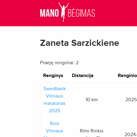
Zaneta Sarzickiene
Praėję renginiai: 2
Renginys
Distancija
Renginio
Swedbank
Vilniaus
10 km
2025
maratonas
2025
Rimi
Vilniaus
Rimi Rinkis
2024