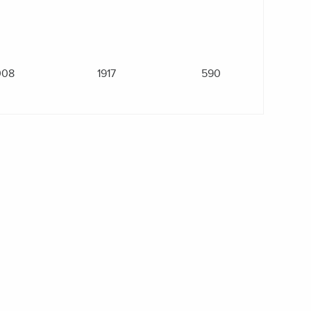
008
1917
590