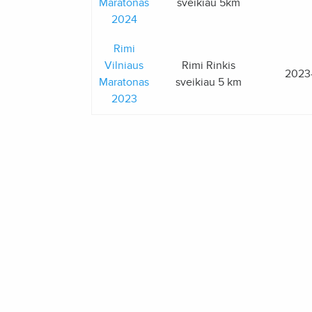
Maratonas
sveikiau 5km
2024
Rimi
Vilniaus
Rimi Rinkis
2023
Maratonas
sveikiau 5 km
2023