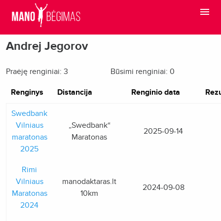
Andrej Jegorov
Praėję renginiai: 3
Būsimi renginiai: 0
Renginys
Distancija
Renginio data
Rezu
Swedbank
Vilniaus
„Swedbank“
2025-09-14
maratonas
Maratonas
2025
Rimi
Vilniaus
manodaktaras.lt
2024-09-08
Maratonas
10km
2024