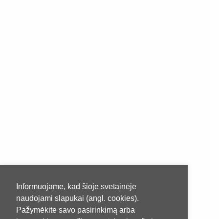
Informuojame, kad šioje svetainėje
naudojami slapukai (angl. cookies).
Pažymėkite savo pasirinkimą arba