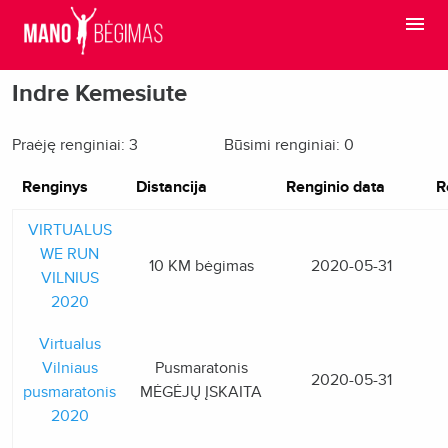
Indre Kemesiute
Praėję renginiai: 3
Būsimi renginiai: 0
Renginys
Distancija
Renginio data
R
VIRTUALUS
WE RUN
10 KM bėgimas
2020-05-31
VILNIUS
2020
Virtualus
Vilniaus
Pusmaratonis
2020-05-31
pusmaratonis
MĖGĖJŲ ĮSKAITA
2020