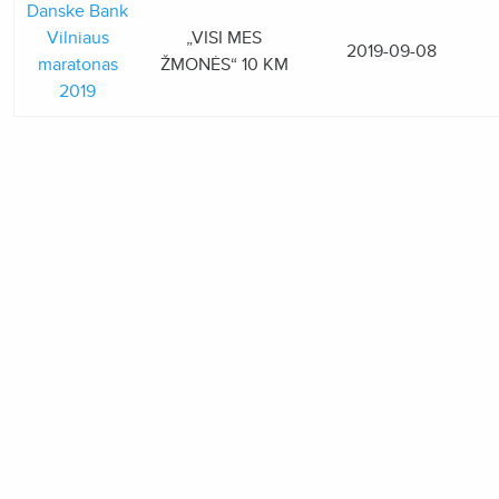
Danske Bank
Vilniaus
„VISI MES
2019-09-08
maratonas
ŽMONĖS“ 10 KM
2019