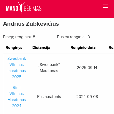
Andrius Zubkevičius
Praėję renginiai: 8
Būsimi renginiai: 0
Renginys
Distancija
Renginio data
Re
Swedbank
Vilniaus
„Swedbank“
2025-09-14
maratonas
Maratonas
2025
Rimi
Vilniaus
Pusmaratonis
2024-09-08
Maratonas
2024