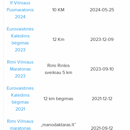
If Vilniaus
Pusmaratonis
10 KM
2024-05-25
2024
Eurovaistinės
Kalėdinis
12 Km
2023-12-09
bėgimas
2023
Rimi Vilniaus
Rimi Rinkis
Maratonas
2023-09-10
sveikiau 5 km
2023
Eurovaistinės
Kalėdinis
12 km bėgimas
2021-12-12
bėgimas
2021
Rimi Vilniaus
„manodaktaras.lt”
maratonas
2021-09-12