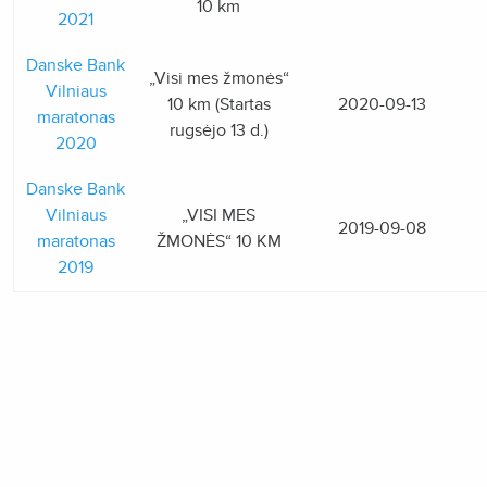
10 km
2021
Danske Bank
„Visi mes žmonės“
Vilniaus
10 km (Startas
2020-09-13
maratonas
rugsėjo 13 d.)
2020
Danske Bank
Vilniaus
„VISI MES
2019-09-08
maratonas
ŽMONĖS“ 10 KM
2019