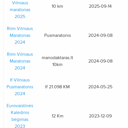
Vilniaus
10 km
2025-09-14
maratonas
2025
Rimi Vilniaus
Maratonas
Pusmaratonis
2024-09-08
2024
Rimi Vilniaus
manodaktaras.lt
Maratonas
2024-09-08
10km
2024
If Vilniaus
Pusmaratonis
If 21.098 KM
2024-05-25
2024
Eurovaistinės
Kalėdinis
12 Km
2023-12-09
bėgimas
2023