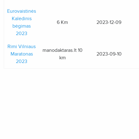
Eurovaistinės
Kalėdinis
6 Km
2023-12-09
bėgimas
2023
Rimi Vilniaus
manodaktaras.lt 10
Maratonas
2023-09-10
km
2023