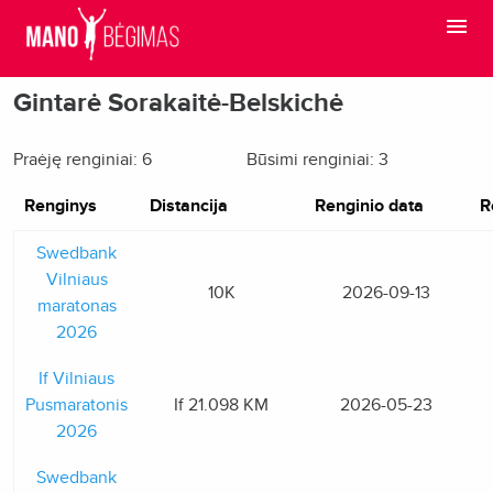
Gintarė Sorakaitė-Belskichė
Praėję renginiai: 6
Būsimi renginiai: 3
Renginys
Distancija
Renginio data
R
Swedbank
Vilniaus
10K
2026-09-13
maratonas
2026
If Vilniaus
Pusmaratonis
If 21.098 KM
2026-05-23
2026
Swedbank