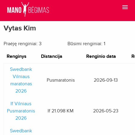
Vytas Kim
Praėję renginiai: 3
Būsimi renginiai: 1
Renginys
Distancija
Renginio data
R
Swedbank
Vilniaus
Pusmaratonis
2026-09-13
maratonas
2026
If Vilniaus
Pusmaratonis
If 21.098 KM
2026-05-23
2026
Swedbank