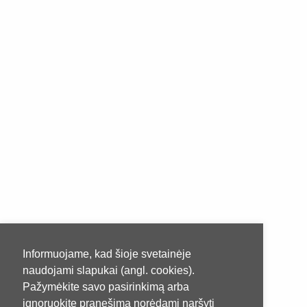
Informuojame, kad šioje svetainėje
naudojami slapukai (angl. cookies).
Pažymėkite savo pasirinkimą arba
ignoruokite pranešimą norėdami naršyti