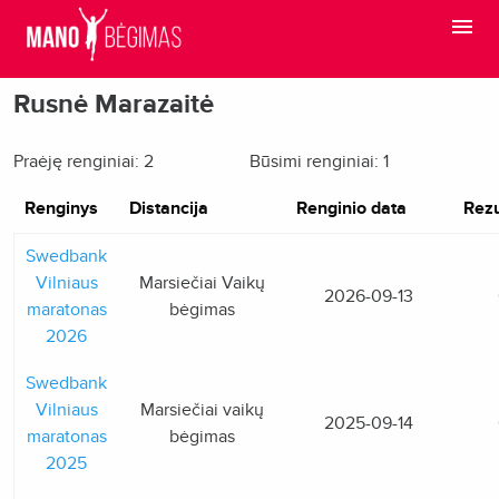
Rusnė Marazaitė
Praėję renginiai: 2
Būsimi renginiai: 1
Renginys
Distancija
Renginio data
Rezu
Swedbank
Vilniaus
Marsiečiai Vaikų
2026-09-13
maratonas
bėgimas
2026
Swedbank
Vilniaus
Marsiečiai vaikų
2025-09-14
maratonas
bėgimas
2025