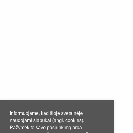
Informuojame, kad šioje svetainėje
naudojami slapukai (angl. cookies).
Pažymėkite savo pasirinkimą arba