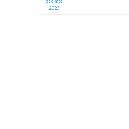
bėgimas
2023