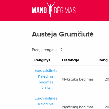
Austėja Grumčiūtė
Praėję renginiai: 2
Renginys
Distancija
Rengi
Eurovaistinės
Kalėdinis
Nykštukų bėgimas
20
bėgimas
2024
Eurovaistinės
Kalėdinis
Nykštukų bėgimas
20