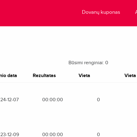
Dovanų kuponas
Būsimi renginiai: 0
nio data
Rezultatas
Vieta
Vieta 
24-12-07
00:00:00
0
23-12-09
00:00:00
0