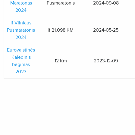
Maratonas
Pusmaratonis
2024-09-08
2024
If Vilniaus
Pusmaratonis
If 21.098 KM
2024-05-25
2024
Eurovaistinės
Kalėdinis
12 Km
2023-12-09
bėgimas
2023