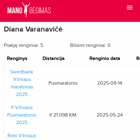
Diana Varanavičė
Praėję renginiai: 5
Būsimi renginiai: 0
Renginys
Distancija
Renginio data
R
Swedbank
Vilniaus
Pusmaratonis
2025-09-14
maratonas
2025
If Vilniaus
Pusmaratonis
If 21.098 KM
2025-05-24
2025
Rimi Vilniaus