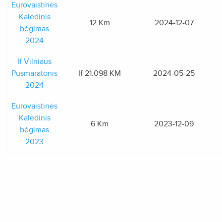
Eurovaistinės
Kalėdinis
12 Km
2024-12-07
bėgimas
2024
If Vilniaus
Pusmaratonis
If 21.098 KM
2024-05-25
2024
Eurovaistinės
Kalėdinis
6 Km
2023-12-09
bėgimas
2023