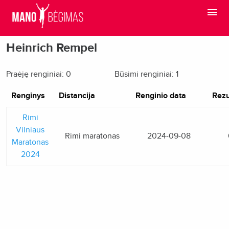
Heinrich Rempel
Praėję renginiai: 0
Būsimi renginiai: 1
Renginys
Distancija
Renginio data
Rezu
Rimi
Vilniaus
Rimi maratonas
2024-09-08
Maratonas
2024