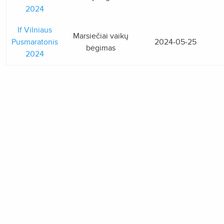
2024
If Vilniaus
Marsiečiai vaikų
Pusmaratonis
2024-05-25
bėgimas
2024