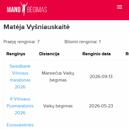
Matėja Vyšniauskaitė
Praėję renginiai: 7
Būsimi renginiai: 1
Renginys
Distancija
Renginio data
R
Swedbank
Vilniaus
Marsiečiai Vaikų
2026-09-13
maratonas
bėgimas
2026
If Vilniaus
Pusmaratonis
Vaikų bėgimas
2026-05-23
2026
Eurovaistinės