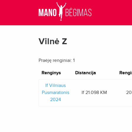
Vilnė Z
Praėję renginiai: 1
Renginys
Distancija
Rengi
If Vilniaus
Pusmaratonis
If 21.098 KM
20
2024