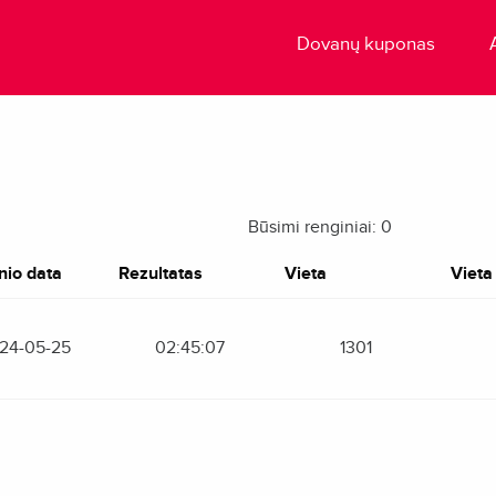
Dovanų kuponas
Būsimi renginiai: 0
nio data
Rezultatas
Vieta
Vieta 
24-05-25
02:45:07
1301