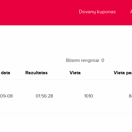
Dovanų kuponas
Būsimi renginiai: 0
 data
Rezultatas
Vieta
Vieta pag
-09-08
01:56:28
1010
8