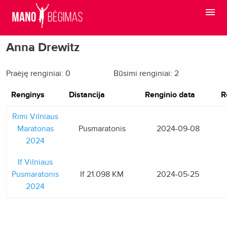
Anna Drewitz
Praėję renginiai: 0
Būsimi renginiai: 2
Renginys
Distancija
Renginio data
R
Rimi Vilniaus
Maratonas
Pusmaratonis
2024-09-08
2024
If Vilniaus
Pusmaratonis
If 21.098 KM
2024-05-25
2024