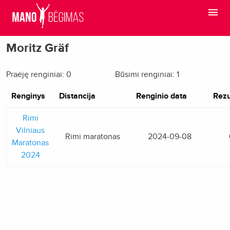
Moritz Gräf
Praėję renginiai: 0
Būsimi renginiai: 1
Renginys
Distancija
Renginio data
Rezu
Rimi
Vilniaus
Rimi maratonas
2024-09-08
Maratonas
2024