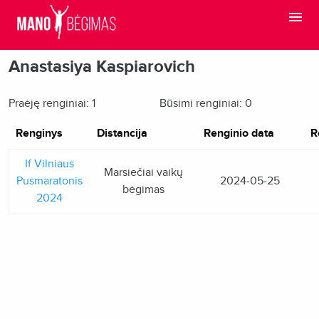
Anastasiya Kaspiarovich
Praėję renginiai: 1
Būsimi renginiai: 0
Renginys
Distancija
Renginio data
R
If Vilniaus
Marsiečiai vaikų
Pusmaratonis
2024-05-25
bėgimas
2024