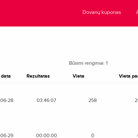
Dovanų kuponas
Būsimi renginiai: 1
 data
Rezultatas
Vieta
Vieta pag
-06-28
03:46:07
258
2
-06-29
00:00:00
0