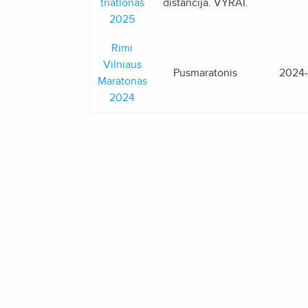
triatlonas
distancija. VYRAI.
2025
Rimi
Vilniaus
Pusmaratonis
2024
Maratonas
2024