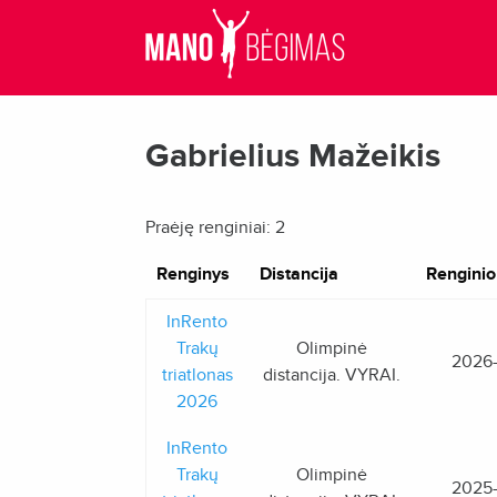
Gabrielius Mažeikis
Praėję renginiai: 2
Renginys
Distancija
Renginio
InRento
Trakų
Olimpinė
2026
triatlonas
distancija. VYRAI.
2026
InRento
Trakų
Olimpinė
2025