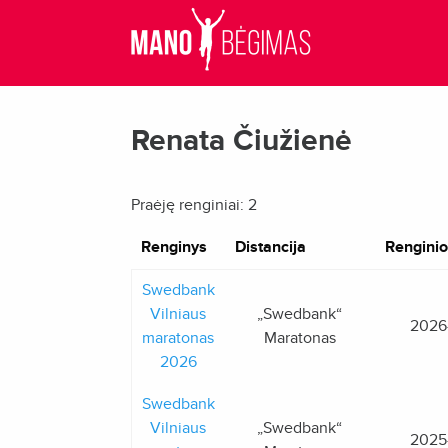
Renata Čiužienė
Praėję renginiai: 2
Renginys
Distancija
Renginio
Swedbank
Vilniaus
„Swedbank“
2026
maratonas
Maratonas
2026
Swedbank
Vilniaus
„Swedbank“
2025