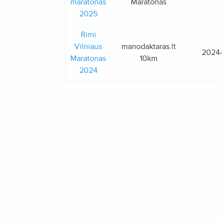
maratonas
Maratonas
2025
Rimi
Vilniaus
manodaktaras.lt
2024
Maratonas
10km
2024