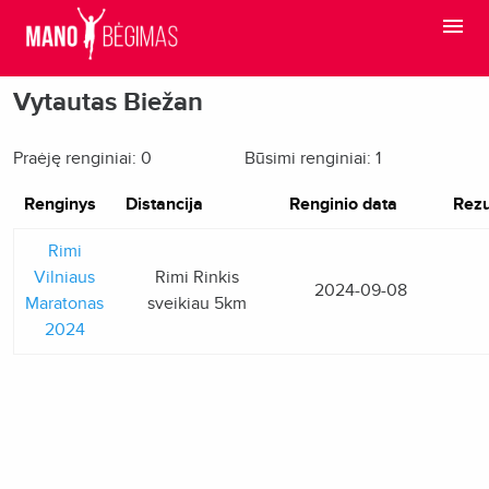
Vytautas Biežan
Praėję renginiai: 0
Būsimi renginiai: 1
Renginys
Distancija
Renginio data
Rezu
Rimi
Vilniaus
Rimi Rinkis
2024-09-08
Maratonas
sveikiau 5km
2024