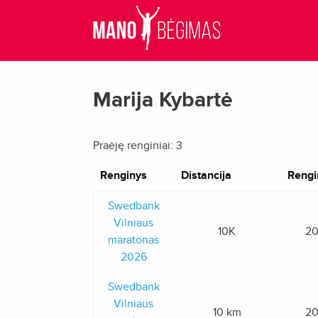
Marija Kybartė
Praėję renginiai: 3
Renginys
Distancija
Rengi
Swedbank
Vilniaus
10K
20
maratonas
2026
Swedbank
Vilniaus
10 km
20