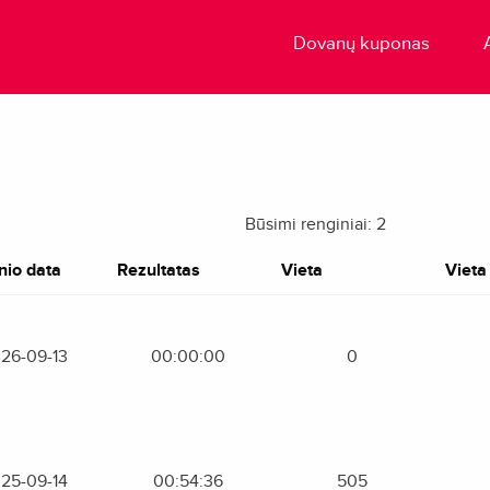
Dovanų kuponas
Būsimi renginiai: 2
nio data
Rezultatas
Vieta
Vieta 
26-09-13
00:00:00
0
25-09-14
00:54:36
505