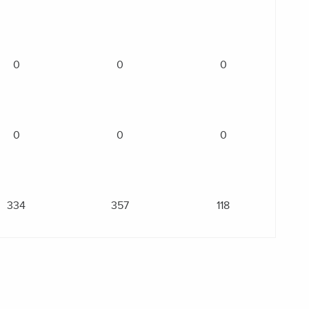
0
0
0
0
0
0
334
357
118