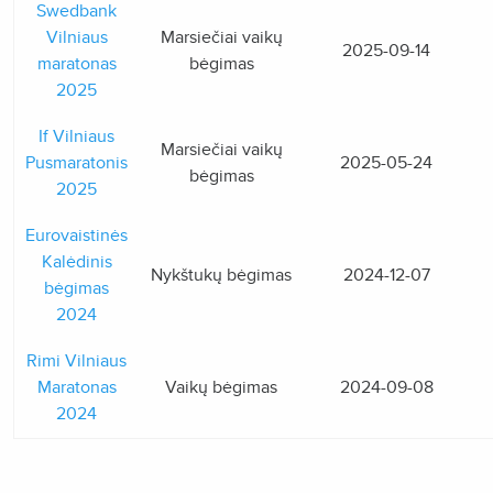
Swedbank
Vilniaus
Marsiečiai vaikų
2025-09-14
maratonas
bėgimas
2025
If Vilniaus
Marsiečiai vaikų
Pusmaratonis
2025-05-24
bėgimas
2025
Eurovaistinės
Kalėdinis
Nykštukų bėgimas
2024-12-07
bėgimas
2024
Rimi Vilniaus
Maratonas
Vaikų bėgimas
2024-09-08
2024