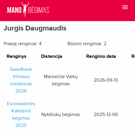
Jurgis Daugmaudis
Praėję renginiai: 4
Būsimi renginiai: 2
Renginys
Distancija
Renginio data
R
Swedbank
Vilniaus
Marsiečiai Vaikų
2026-09-13
maratonas
bėgimas
2026
Eurovaistinės
Kalėdinis
Nykštukų bėgimas
2025-12-06
bėgimas
2025