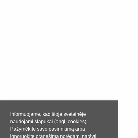
Informuojame, kad šioje svetainėje
naudojami slapukai (angl. cookies).
Pažymėkite savo pasirinkimą arba
ignoruokite pranešimą norėdami naršyti