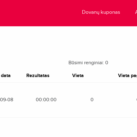
Dovanų kuponas
Būsimi renginiai: 0
 data
Rezultatas
Vieta
Vieta pag
-09-08
00:00:00
0