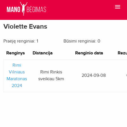
Violette Evans
Praėję renginiai: 1
Būsimi renginiai: 0
Renginys
Distancija
Renginio data
Rezu
Rimi
Vilniaus
Rimi Rinkis
2024-09-08
Maratonas
sveikiau 5km
2024