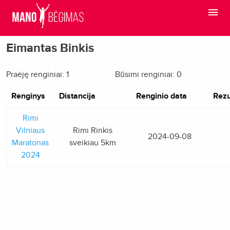
Eimantas Binkis
Praėję renginiai: 1
Būsimi renginiai: 0
Renginys
Distancija
Renginio data
Rezu
Rimi
Vilniaus
Rimi Rinkis
2024-09-08
Maratonas
sveikiau 5km
2024