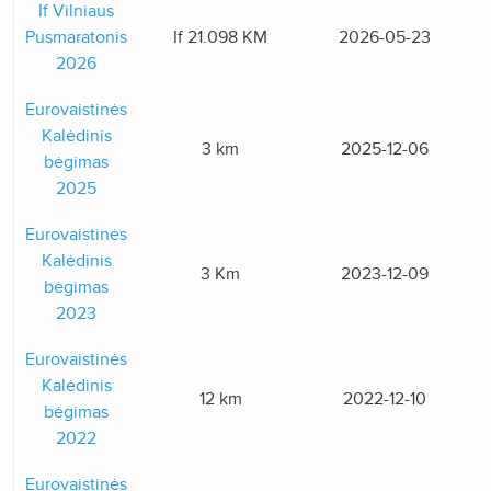
If Vilniaus
Pusmaratonis
If 21.098 KM
2026-05-23
2026
Eurovaistinės
Kalėdinis
3 km
2025-12-06
bėgimas
2025
Eurovaistinės
Kalėdinis
3 Km
2023-12-09
bėgimas
2023
Eurovaistinės
Kalėdinis
12 km
2022-12-10
bėgimas
2022
Eurovaistinės