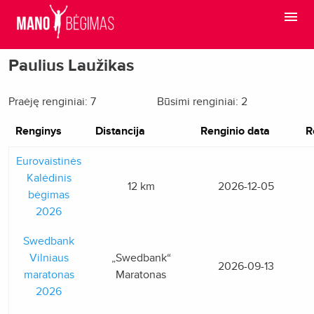
Paulius Laužikas
Praėję renginiai: 7
Būsimi renginiai: 2
Renginys
Distancija
Renginio data
R
Eurovaistinės
Kalėdinis
12 km
2026-12-05
bėgimas
2026
Swedbank
Vilniaus
„Swedbank“
2026-09-13
maratonas
Maratonas
2026