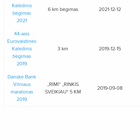
Kalėdinis
6 km bėgimas
2021-12-12
bėgimas
2021
44-asis
Eurovaistinės
Kalėdinis
3 km
2019-12-15
bėgimas
2019
Danske Bank
Vilniaus
„RIMI“ „RINKIS
2019-09-08
maratonas
SVEIKIAU“ 5 KM
2019