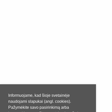
Informuojame, kad šioje svetainėje
naudojami slapukai (angl. cookies).
Pažymėkite savo pasirinkimą arba