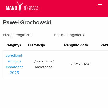
Paweł Grochowski
Praėję renginiai: 1
Būsimi renginiai: 0
Renginys
Distancija
Renginio data
Rezu
Swedbank
Vilniaus
„Swedbank“
2025-09-14
maratonas
Maratonas
2025