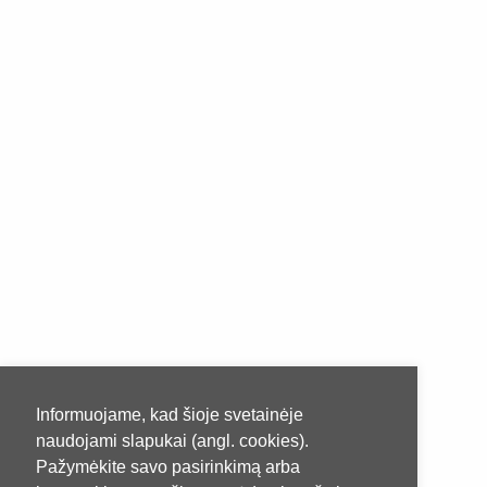
Informuojame, kad šioje svetainėje
naudojami slapukai (angl. cookies).
Pažymėkite savo pasirinkimą arba