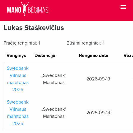
Lukas Staškevičius
Praėję renginiai: 1
Būsimi renginiai: 1
Renginys
Distancija
Renginio data
Rezu
Swedbank
Vilniaus
„Swedbank“
2026-09-13
maratonas
Maratonas
2026
Swedbank
Vilniaus
„Swedbank“
2025-09-14
maratonas
Maratonas
2025