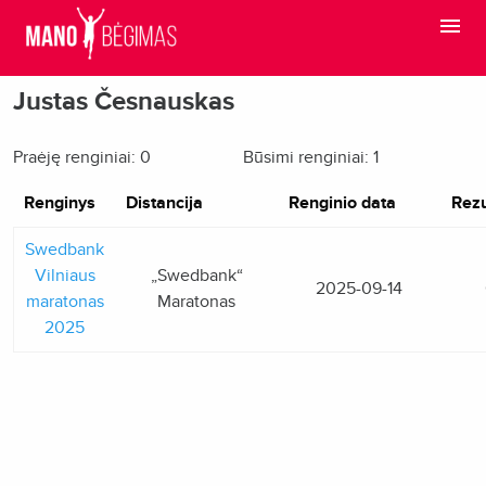
Justas Česnauskas
Praėję renginiai: 0
Būsimi renginiai: 1
Renginys
Distancija
Renginio data
Rezu
Swedbank
Vilniaus
„Swedbank“
2025-09-14
maratonas
Maratonas
2025