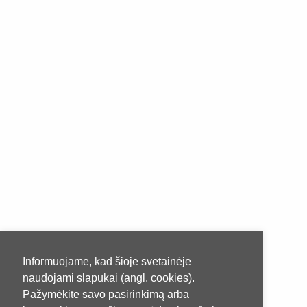
Informuojame, kad šioje svetainėje
naudojami slapukai (angl. cookies).
Pažymėkite savo pasirinkimą arba