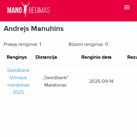
Andrejs Manuhins
Praėję renginiai: 1
Būsimi renginiai: 0
Renginys
Distancija
Renginio data
Rezu
Swedbank
Vilniaus
„Swedbank“
2025-09-14
maratonas
Maratonas
2025