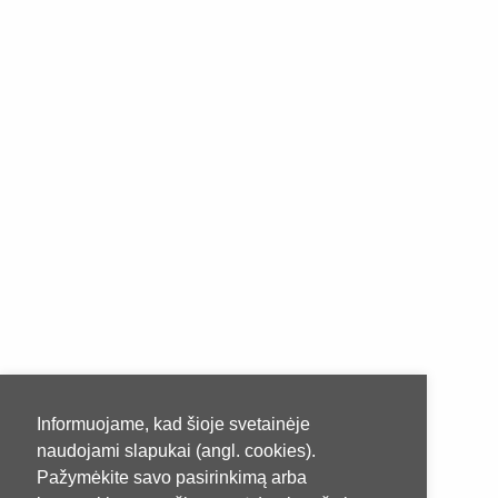
Informuojame, kad šioje svetainėje
naudojami slapukai (angl. cookies).
Pažymėkite savo pasirinkimą arba