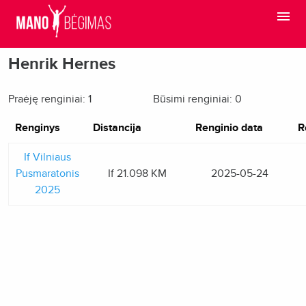
Henrik Hernes
Praėję renginiai: 1
Būsimi renginiai: 0
Renginys
Distancija
Renginio data
R
If Vilniaus
Pusmaratonis
If 21.098 KM
2025-05-24
2025