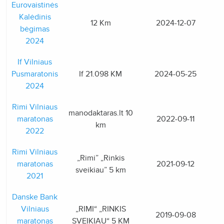
Eurovaistinės
Kalėdinis
12 Km
2024-12-07
bėgimas
2024
If Vilniaus
Pusmaratonis
If 21.098 KM
2024-05-25
2024
Rimi Vilniaus
manodaktaras.lt 10
maratonas
2022-09-11
km
2022
Rimi Vilniaus
„Rimi” „Rinkis
maratonas
2021-09-12
sveikiau” 5 km
2021
Danske Bank
Vilniaus
„RIMI“ „RINKIS
2019-09-08
maratonas
SVEIKIAU“ 5 KM