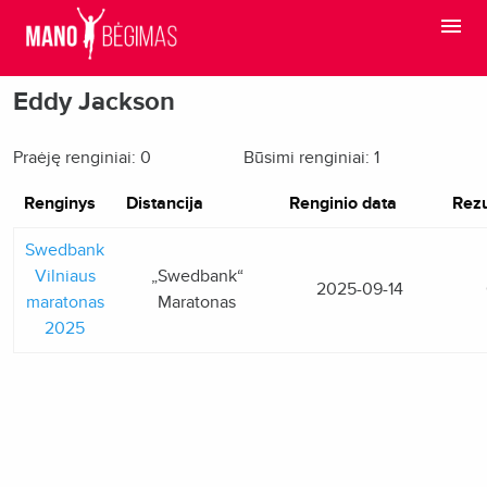
Eddy Jackson
Praėję renginiai: 0
Būsimi renginiai: 1
Renginys
Distancija
Renginio data
Rezu
Swedbank
Vilniaus
„Swedbank“
2025-09-14
maratonas
Maratonas
2025