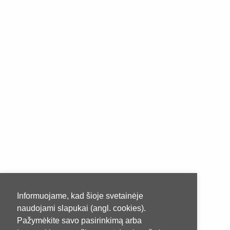
Informuojame, kad šioje svetainėje
naudojami slapukai (angl. cookies).
Pažymėkite savo pasirinkimą arba